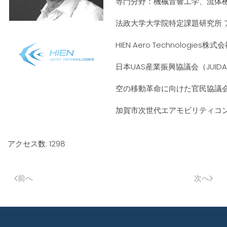
専門分野：機械音響工学、流体機
法政大学大学院特定課題研究所 
HIEN Aero Technologies
日本UAS産業振興協議会（JUIDA
空の移動革命に向けた官民協議
加賀市次世代エアモビリティコン
アクセス数: 1298
前へ
次へ