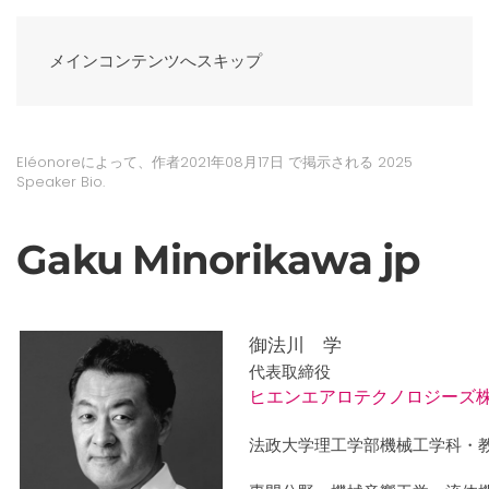
メインコンテンツへスキップ
Eléonoreによって、作者
2021年08月17日
で掲示される
2025
Speaker Bio
.
Gaku Minorikawa jp
御法川 学
代表取締役
ヒエンエアロテクノロジーズ
法政大学理工学部機械工学科・