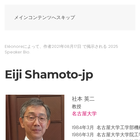
メインコンテンツへスキップ
Eléonoreによって、作者
2021年08月17日
で掲示される
2025
Speaker Bio
.
Eiji Shamoto-jp
社本 英二
教授
名古屋大学
1984年3月 名古屋大学工学部
1986年3月 名古屋大学大学