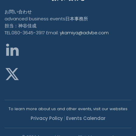
お問い合わせ
advanced business events日本事務所
担当：神谷佳成
TEL.080-3645-3917 Email:
ykamiya@advbe.com
To learn more about us and other events, visit our websites
Privacy Policy
Events Calendar