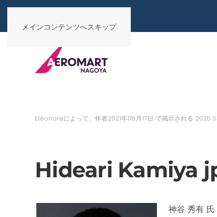
メインコンテンツへスキップ
Eléonoreによって、作者
2021年08月17日
で掲示される
2025 S
Hideari Kamiya j
神谷 秀有 氏