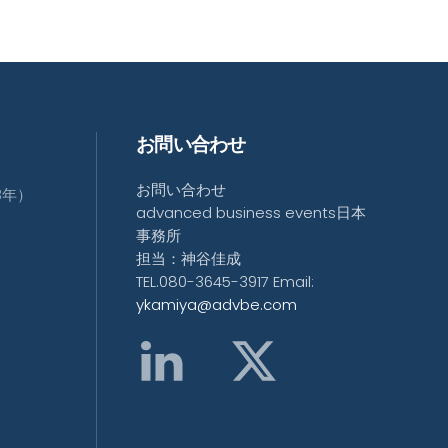
お問い合わせ
お問い合わせ
3年）
advanced business events日本
事務所
担当：神谷佳成
TEL.080-3645-3917 Email:
ykamiya@advbe.com