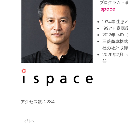
プログラム・事業開発
ispace
1974年 生ま
1997年 慶
2012年 IMD
三菱商事株式
社の社外取締
2025年7月 i
任。
アクセス数: 2284
前へ