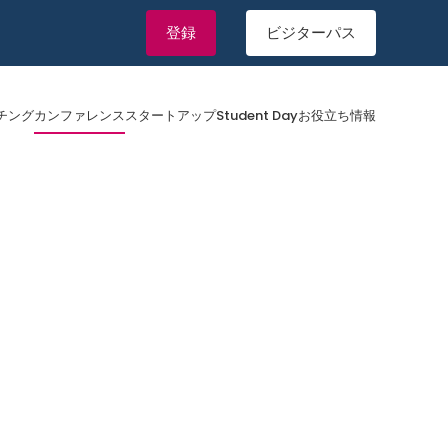
登録
ビジターパス
チング
カンファレンス
スタートアップ
Student Day
お役立ち情報