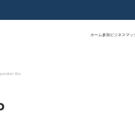
ホーム
参加
ビジネスマッ
peaker Bio
.
p