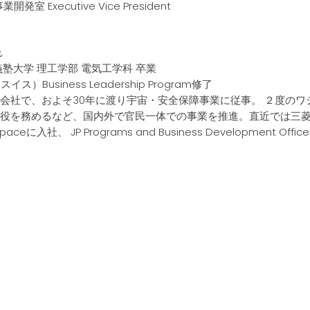
室 Executive Vice President
れ
應義塾大学 理工学部 電気工学科 卒業
（スイス）Business Leadership Program修了
会社で、およそ30年に渡り宇宙・安全保障事業に従事。 ２度のワシント
役を務めるなど、国内外で官民一体での事業を推進。直近では三
spaceに入社、 JP Programs and Business Development 