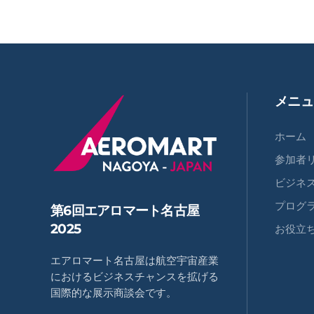
メニュ
ホーム
参加者
ビジネ
プログ
第6回エアロマート名古屋
2025
お役立
エアロマート名古屋は航空宇宙産業
におけるビジネスチャンスを拡げる
国際的な展示商談会です。