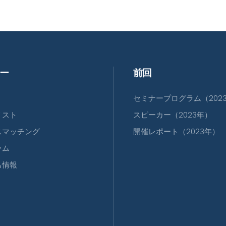
ー
前回
セミナープログラム（202
リスト
スピーカー（2023年）
スマッチング
開催レポート（2023年）
ラム
ち情報