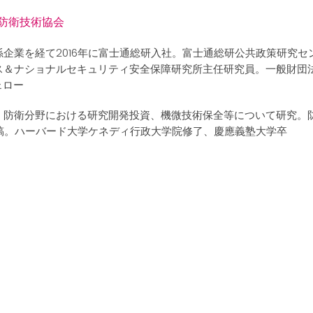
防衛技術協会
企業を経て2016年に富士通総研入社。富士通総研公共政策研究セ
ス＆ナショナルセキュリティ安全保障研究所主任研究員。一般財団法
ェロー
、防衛分野における研究開発投資、機微技術保全等について研究。防衛
寄稿。ハーバード大学ケネディ行政大学院修了、慶應義塾大学卒