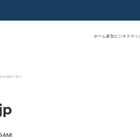
ホーム
参加
ビジネスマッ
peaker Bio
.
jp
EGAMI