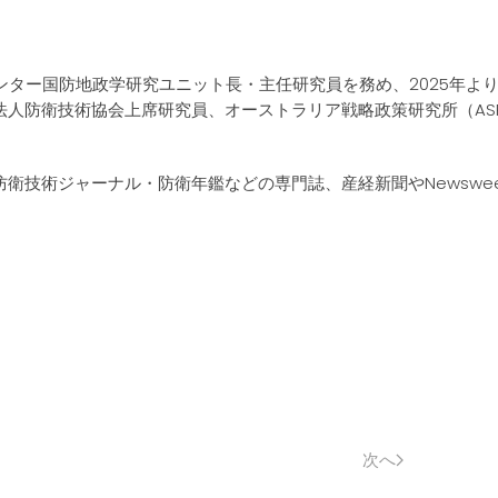
ンター国防地政学研究ユニット長・主任研究員を務め、2025年よ
人防衛技術協会上席研究員、オーストラリア戦略政策研究所（ASP
技術ジャーナル・防衛年鑑などの専門誌、産経新聞やNewswee
次へ