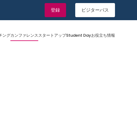
登録
ビジターパス
チング
カンファレンス
スタートアップ
Student Day
お役立ち情報