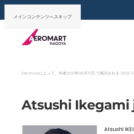
メインコンテンツへスキップ
Eléonoreによって、作者
2021年08月17日
で掲示される
2025 S
Atsushi Ikegami 
Atsushi IK