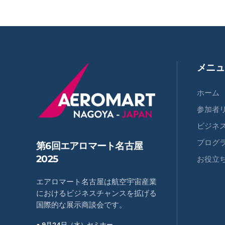
メニュ
ホーム
参加者
ビジネ
プログ
第6回エアロマート名古屋
2025
お役立
エアロマート名古屋は航空宇宙産業
におけるビジネスチャンスを拡げる
国際的な展示商談会です。
● 9月24日（水）セミナー