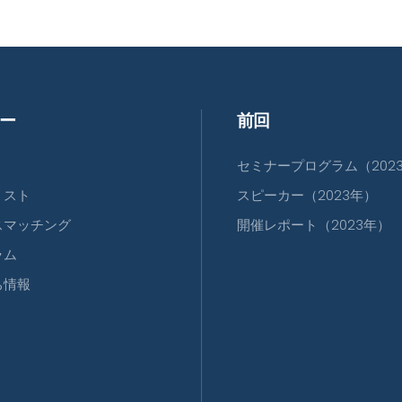
ー
前回
セミナープログラム（202
リスト
スピーカー（2023年）
スマッチング
開催レポート（2023年）
ラム
ち情報