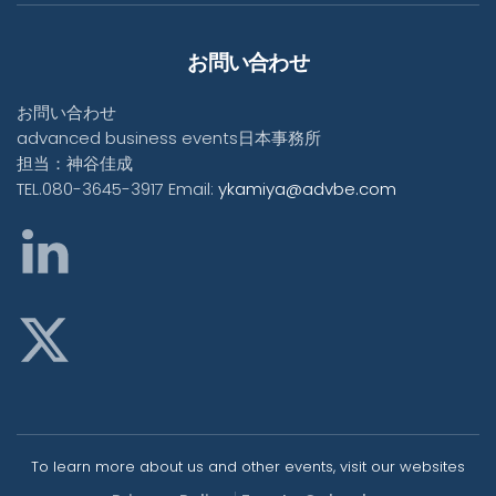
お問い合わせ
お問い合わせ
advanced business events日本事務所
担当：神谷佳成
TEL.080-3645-3917 Email:
ykamiya@advbe.com
To learn more about us and other events, visit our websites