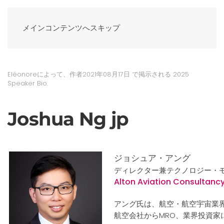
メインコンテンツへスキップ
Eléonoreによって、作者
2021年08月17日
で掲示される
2025
Speaker Bio
.
Joshua Ng jp
ジョシュア・アング
ディレクター兼テクノロジー・
Alton Aviation Consultanc
アング氏は、航空・航空宇宙業界
航空会社からMRO、業界投資