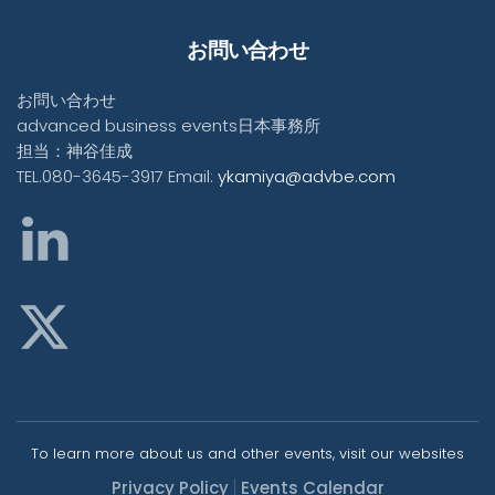
お問い合わせ
お問い合わせ
advanced business events日本事務所
担当：神谷佳成
TEL.080-3645-3917 Email:
ykamiya@advbe.com
To learn more about us and other events, visit our websites
Privacy Policy
Events Calendar