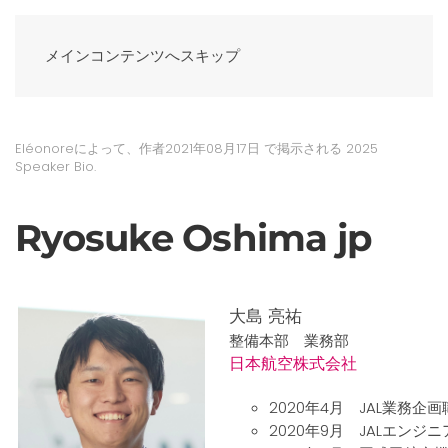
メインコンテンツへスキップ
Eléonoreによって、作者
2021年08月17日
で掲示される
2025
Speaker Bio
.
Ryosuke Oshima jp
大島 亮祐
整備本部 業務部
日本航空株式会社
2020年4月 JAL業務
2020年9月 JALエン