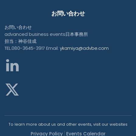
お問い合わせ
お問い合わせ
advanced business events日本事務所
担当：神谷佳成
TEL.080-3645-3917 Email:
ykamiya@advbe.com
To learn more about us and other events, visit our websites
Privacy Policy
Events Calendar