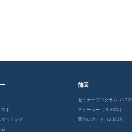
ー
前回
セミナープログラム（202
リスト
スピーカー（2023年）
スマッチング
開催レポート（2023年）
ラム