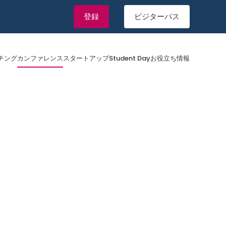
登録
ビジターパス
チング
カンファレンス
スタートアップ
Student Day
お役立ち情報