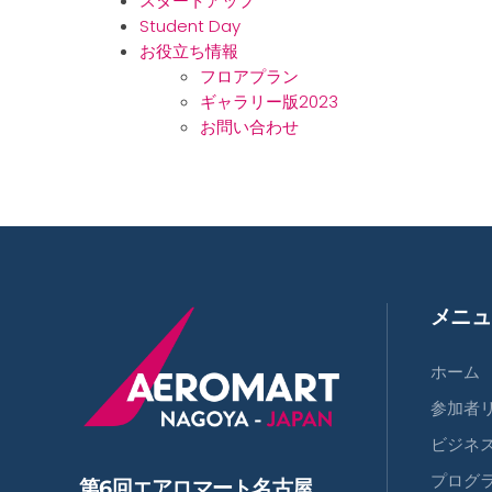
スタートアップ
Student Day
お役立ち情報
フロアプラン
ギャラリー版2023
お問い合わせ
メニュ
ホーム
参加者
ビジネ
プログ
第6回エアロマート名古屋